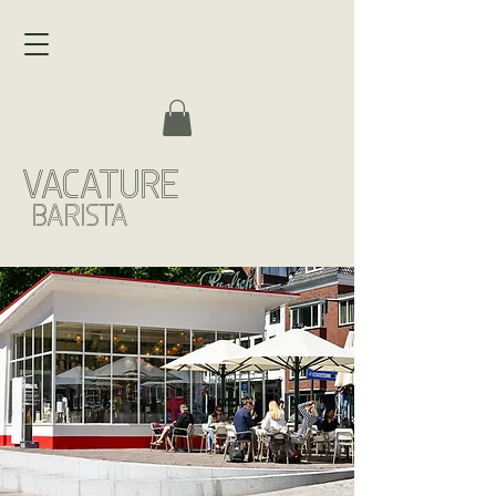
vacature
barista