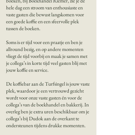
boeken, bij Boekhandel Riemer, zie je de
hele dag een stroom van enthousiaste en
vaste gasten die bewust langskomen voor
een goede koffie en een sfeervolle plek
tussen de boeken.
Soms is er tijd voor een praatje en ben je
allround bezig, en op andere momenten
vliegt de tijd voorbij en maak je samen met
je collega’s in korte tijd veel gasten blij met
jouw koffie en service.
De koffiebar aan de Turfsingel is jouw vaste
plek, waardoor je een vertrouwd gezicht
wordt voor onze vaste gasten én voor de
collega’s van de boekhandel en bakkerij. In
overleg ben je extra uren beschikbaar om je
collega’s bij Dudok aan de overkant te
ondersteunen tijdens drukke momenten.