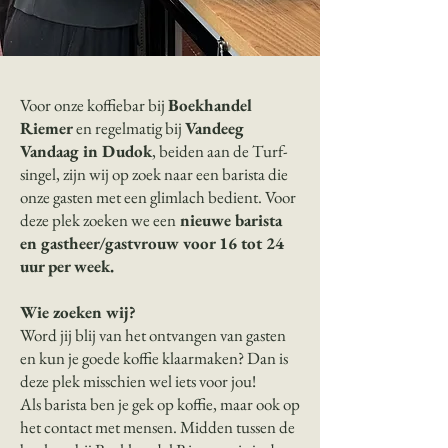
Voor onze koffiebar bij
Boekhandel
Riemer
en regelmatig bij
Vandeeg
Vandaag in Dudok
, beiden aan de Turf­
singel, zijn wij op zoek naar een barista die
onze gasten met een glimlach bedient. Voor
deze plek zoeken we een
nieuwe barista
en gastheer/gastvrouw voor 16 tot 24
uur per week.
Wie zoeken wij?
Word jij blij van het ontvangen van gasten
en kun je goede koffie klaarmaken? Dan is
deze plek misschien wel iets voor jou!
Als barista ben je gek op koffie, maar ook op
het contact met mensen. Midden tussen de