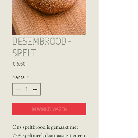
Desembrood -
Spelt
Prijs
€ 6,50
Aantal
*
In winkelwagen
Ons speltbrood is gemaakt met
75% speltmeel, daarnaast zit er een